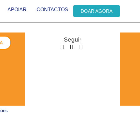
APOIAR
CONTACTOS
DOAR AGORA
Seguir
A
ÇÕES